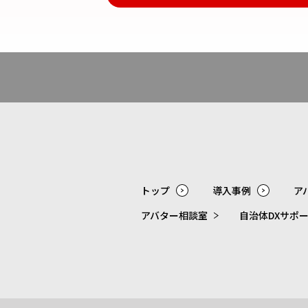
トップ
導入事例
ア
アバター相談室
自治体DXサポ