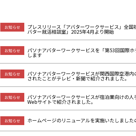
プレスリリース「アバターワークサービス」全国
お知らせ
バター就活相談室」2025年4月より開始
パソナアバターワークサービスを「第53回国際
お知らせ
します
パソナアバターワークサービスが関西国際空港内
お知らせ
されたことがテレビ・新聞で紹介されました。
パソナアバターワークサービスが宿泊業向けの人
お知らせ
Webサイトで紹介されました。
ホームページのリニューアルを実施いたしました
お知らせ